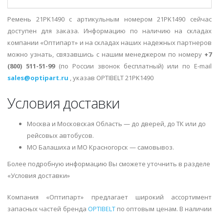
Ремень 21PK1490 с артикульным номером 21PK1490 сейчас
доступен для заказа. Информацию по наличию на складах
компании «Оптипарт» и на складах наших надежных партнеров
можно узнать, связавшись с нашим менеджером по номеру
+7
(800) 511-51-99
(по России звонок бесплатный) или по E-mail
sales@optipart.ru
, указав OPTIBELT 21PK1490
Условия доставки
Москва и Московская Область — до дверей, до ТК или до
рейсовых автобусов.
МО Балашиха и МО Красногорск — самовывоз.
Более подробную информацию Вы сможете уточнить в разделе
«Условия доставки»
Компания «Оптипарт» предлагает широкий ассортимент
запасных частей бренда
OPTIBELT
по оптовым ценам. В наличии