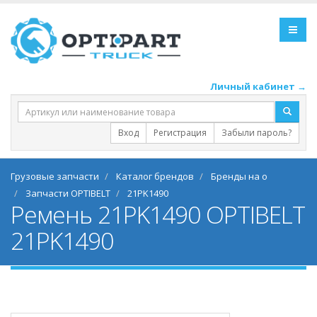
Личный кабинет →
Вход
Регистрация
Забыли пароль?
Грузовые запчасти
Каталог брендов
Бренды на o
Запчасти OPTIBELT
21PK1490
Ремень 21PK1490 OPTIBELT
21PK1490