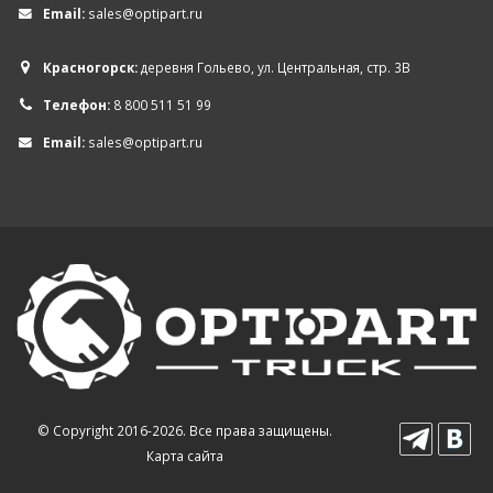
Email:
sales@optipart.ru
Красногорск:
деревня Гольево, ул. Центральная, стр. 3В
Телефон:
8 800 511 51 99
Email:
sales@optipart.ru
© Copyright 2016-2026. Все права защищены.
Карта сайта