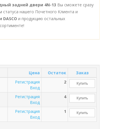
идный задней двери 4N-13
Вы сможете сразу
м статуса нашего Почетного Клиента и
и DASCO
и продукцию остальных
сортименте!
Цена
Остаток
Заказ
Регистрация
2
Купить
Вход
Регистрация
4
Купить
Вход
Регистрация
1
Купить
Вход