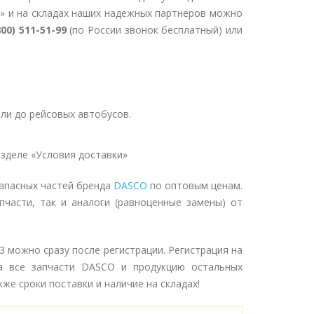
» и на складах наших надежных партнеров можно
800) 511-51-99
(по России звонок бесплатный) или
ли до рейсовых автобусов.
зделе «Условия доставки»
апасных частей бренда
DASCO
по оптовым ценам.
пчасти, так и аналоги (равноценные замены) от
3 можно сразу после регистрации. Регистрация на
а все запчасти DASCO и продукцию остальных
же сроки поставки и наличие на складах!