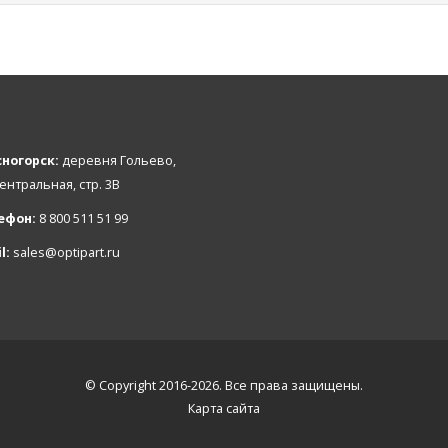
ногорск:
деревня Гольево,
Центральная, стр. 3В
ефон:
8 800 511 51 99
l:
sales@optipart.ru
© Copyright 2016-2026. Все права защищены.
Карта сайта