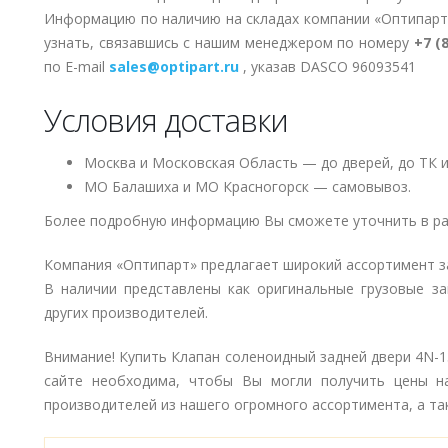
Информацию по наличию на складах компании «Оптипарт
узнать, связавшись с нашим менеджером по номеру
+7 (
по E-mail
sales@optipart.ru
, указав DASCO 96093541
Условия доставки
Москва и Московская Область — до дверей, до ТК и
МО Балашиха и МО Красногорск — самовывоз.
Более подробную информацию Вы сможете уточнить в ра
Компания «Оптипарт» предлагает широкий ассортимент з
В наличии представлены как оригинальные грузовые за
других производителей.
Внимание! Купить Клапан соленоидный задней двери 4N-1
сайте необходима, чтобы Вы могли получить цены н
производителей из нашего огромного ассортимента, а так