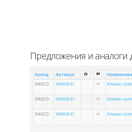
Предложения и аналоги 
Бренд
Артикул
Наименов
DASCO
96093541
Клапан соле
DASCO
96093541
Клапан соле
DASCO
96093541
Клапан соле