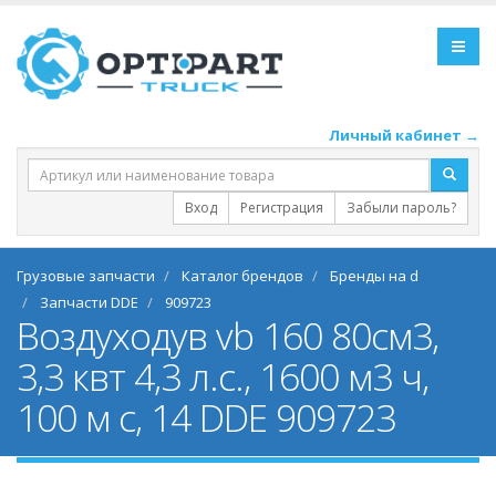
Личный кабинет →
Вход
Регистрация
Забыли пароль?
Грузовые запчасти
Каталог брендов
Бренды на d
Запчасти DDE
909723
Воздуходув vb 160 80см3,
3,3 квт 4,3 л.с., 1600 м3 ч,
100 м с, 14 DDE 909723