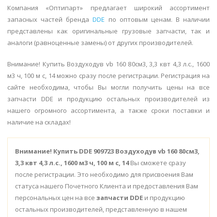
Компания «Оптипарт» предлагает широкий ассортимент
запасных частей бренда
DDE
по оптовым ценам. В наличии
представлены как оригинальные грузовые запчасти, так и
аналоги (равноценные замены) от других производителей.
Внимание! Купить Воздуходув vb 160 80см3, 3,3 квт 4,3 л.с., 1600
м3 ч, 100 м с, 14 можно сразу после регистрации. Регистрация на
сайте необходима, чтобы Вы могли получить цены на все
запчасти DDE и продукцию остальных производителей из
нашего огромного ассортимента, а также сроки поставки и
наличие на складах!
Внимание!
Купить DDE 909723 Воздуходув vb 160 80см3,
3,3 квт 4,3 л.с., 1600 м3 ч, 100 м с, 14
Вы сможете сразу
после регистрации. Это необходимо для присвоения Вам
статуса нашего Почетного Клиента и предоставления Вам
персональных цен на все
запчасти DDE
и продукцию
остальных производителей, представленную в нашем