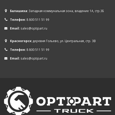
Балашиха:
Западная коммунальная зона, владение 1А, стр.3Б
Телефон:
8 800 511 51 99
Email:
sales@optipart.ru
Красногорск:
деревня Гольево, ул. Центральная, стр. 3В
Телефон:
8 800 511 51 99
Email:
sales@optipart.ru