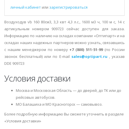
личный кабинет
или
зарегистрироваться
Воздуходув vb 160 80см3, 3,3 квт 4,3 л.с., 1600 м3 ч, 100 м с, 14 с
артикульным номером 909723 сейчас доступен для заказа.
Информацию по наличию на складах компании «Оптипарт» и на
складах наших надежных партнеров можно узнать, связавшись
с нашим менеджером по номеру
+7 (800) 511-51-99
(по России
звонок бесплатный) или по E-mail
sales@optipart.ru
, указав
DDE 909723
Условия доставки
Москва и Московская Область — до дверей, до ТК или до
рейсовых автобусов.
МО Балашиха и МО Красногорск — самовывоз.
Более подробную информацию Вы сможете уточнить в разделе
«Условия доставки»