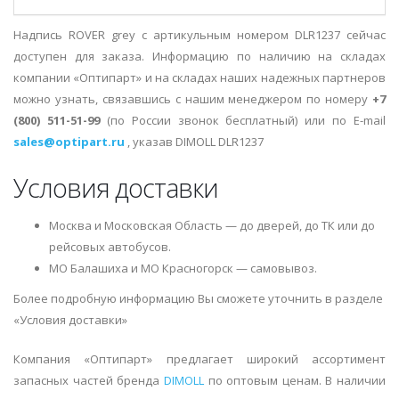
Надпись ROVER grey с артикульным номером DLR1237 сейчас
доступен для заказа. Информацию по наличию на складах
компании «Оптипарт» и на складах наших надежных партнеров
можно узнать, связавшись с нашим менеджером по номеру
+7
(800) 511-51-99
(по России звонок бесплатный) или по E-mail
sales@optipart.ru
, указав DIMOLL DLR1237
Условия доставки
Москва и Московская Область — до дверей, до ТК или до
рейсовых автобусов.
МО Балашиха и МО Красногорск — самовывоз.
Более подробную информацию Вы сможете уточнить в разделе
«Условия доставки»
Компания «Оптипарт» предлагает широкий ассортимент
запасных частей бренда
DIMOLL
по оптовым ценам. В наличии