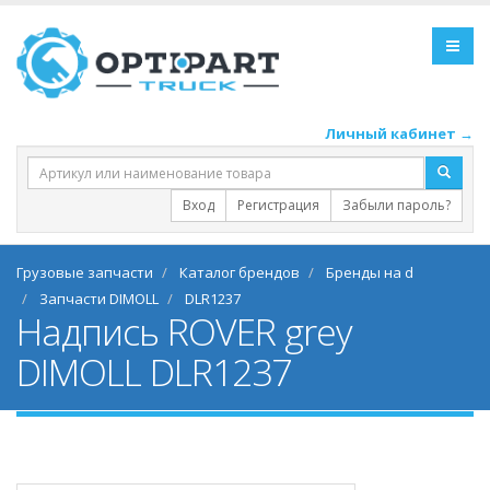
Личный кабинет →
Вход
Регистрация
Забыли пароль?
Грузовые запчасти
Каталог брендов
Бренды на d
Запчасти DIMOLL
DLR1237
Надпись ROVER grey
DIMOLL DLR1237