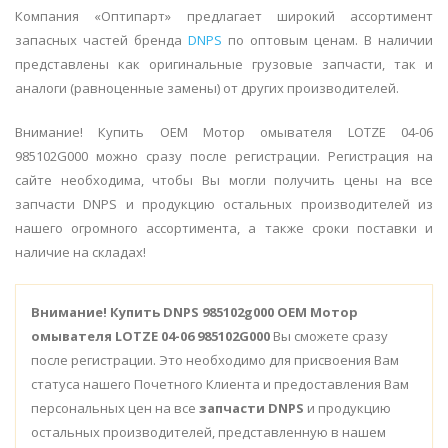
Компания «Оптипарт» предлагает широкий ассортимент
запасных частей бренда
DNPS
по оптовым ценам. В наличии
представлены как оригинальные грузовые запчасти, так и
аналоги (равноценные замены) от других производителей.
Внимание! Купить OEM Мотор омывателя LOTZE 04-06
985102G000 можно сразу после регистрации. Регистрация на
сайте необходима, чтобы Вы могли получить цены на все
запчасти DNPS и продукцию остальных производителей из
нашего огромного ассортимента, а также сроки поставки и
наличие на складах!
Внимание!
Купить DNPS 985102g000 OEM Мотор
омывателя LOTZE 04-06 985102G000
Вы сможете сразу
после регистрации. Это необходимо для присвоения Вам
статуса нашего Почетного Клиента и предоставления Вам
персональных цен на все
запчасти DNPS
и продукцию
остальных производителей, представленную в нашем