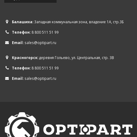
Балашиха:
Западная коммунальная зона, владение 1А, стр.3Б
Телефон:
8 800 511 51 99
Email:
sales@optipart.ru
Красногорск:
деревня Гольево, ул. Центральная, стр. 3В
Телефон:
8 800 511 51 99
Email:
sales@optipart.ru