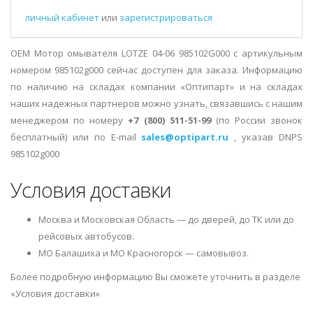
личный кабинет
или
зарегистрироваться
OEM Мотор омывателя LOTZE 04-06 985102G000 с артикульным
номером 985102g000 сейчас доступен для заказа. Информацию
по наличию на складах компании «Оптипарт» и на складах
наших надежных партнеров можно узнать, связавшись с нашим
менеджером по номеру
+7 (800) 511-51-99
(по России звонок
бесплатный) или по E-mail
sales@optipart.ru
, указав DNPS
985102g000
Условия доставки
Москва и Московская Область — до дверей, до ТК или до
рейсовых автобусов.
МО Балашиха и МО Красногорск — самовывоз.
Более подробную информацию Вы сможете уточнить в разделе
«Условия доставки»